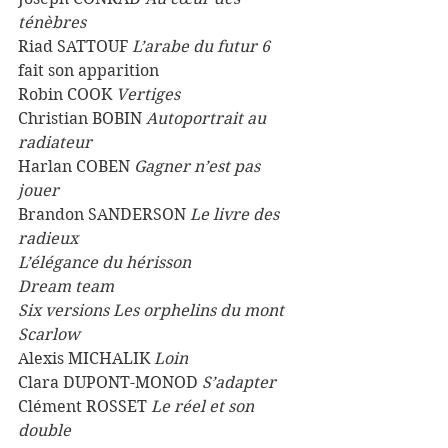
ténèbres 
Riad SATTOUF
 L’arabe du futur 6
fait son apparition 
Robin COOK 
Vertiges
Christian BOBIN 
Autoportrait au 
radiateur
Harlan COBEN 
Gagner n’est pas 
jouer 
Brandon SANDERSON
 Le livre des 
radieux
L’élégance du hérisson 
Dream team
Six versions Les orphelins du mont 
Scarlow
Alexis MICHALIK 
Loin
Clara DUPONT-MONOD 
S’adapter
Clément ROSSET
 Le réel et son 
double