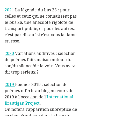
2021
 La légende du bus 26 : pour 
celles et ceux qui ne connaissent pas 
le bus 26, une anecdote rigolote de 
transport public, et pour les autres, 
c'est pareil sauf si c'est vous la dame 
en rose.
2020
 Variations auditives : sélection 
de poèmes faits maison autour du 
son/du silence/de la voix. Vous avez 
dit trop sérieux ?
2019 
Poèmes 2019 : sélection de 
poèmes offerts au blog au cours de 
2019 à l'occasion de l'
International 
Brautigan Project
. 
On notera l'apparition subreptice de 
ce cher Brautigan dans la liste du 