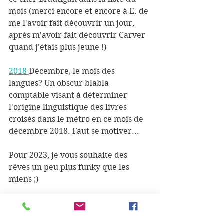
mois (merci encore et encore à E. de 
me l'avoir fait découvrir un jour, 
après m'avoir fait découvrir Carver 
quand j'étais plus jeune !)
2018 
Décembre, le mois des 
langues? Un obscur blabla 
comptable visant à déterminer 
l'origine linguistique des livres 
croisés dans le métro en ce mois de 
décembre 2018. Faut se motiver...
Pour 2023, je vous souhaite des 
rêves un peu plus funky que les 
miens ;)
Para 2023, les deseo sueños un poco 
más divertidos que los míos ;) 