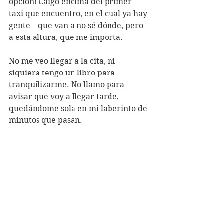
opción! Caigo encima del primer 
taxi que encuentro, en el cual ya hay 
gente – que van a no sé dónde, pero 
a esta altura, que me importa. 
No me veo llegar a la cita, ni 
siquiera tengo un libro para 
tranquilizarme. No llamo para 
avisar que voy a llegar tarde, 
quedándome sola en mi laberinto de 
minutos que pasan. 