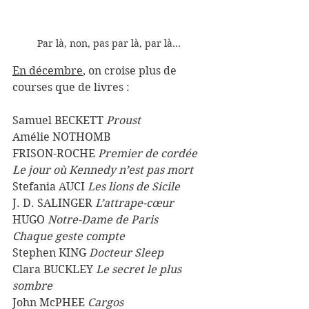
Par là, non, pas par là, par là... 
En décembre
, on croise plus de 
courses que de livres :
Samuel BECKETT 
Proust 
Amélie NOTHOMB
FRISON-ROCHE 
Premier de cordée
Le jour où Kennedy n’est pas mort
Stefania AUCI 
Les lions de Sicile
J. D. SALINGER
 L’attrape-cœur
HUGO 
Notre-Dame de Paris 
Chaque geste compte
Stephen KING 
Docteur Sleep
Clara BUCKLEY 
Le secret le plus 
sombre 
John McPHEE 
Cargos