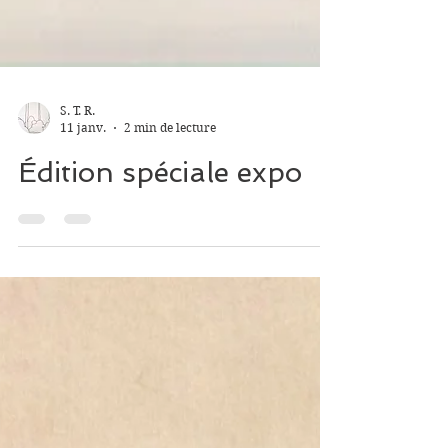
S. T. R.
11 janv.
2 min de lecture
Édition spéciale expo