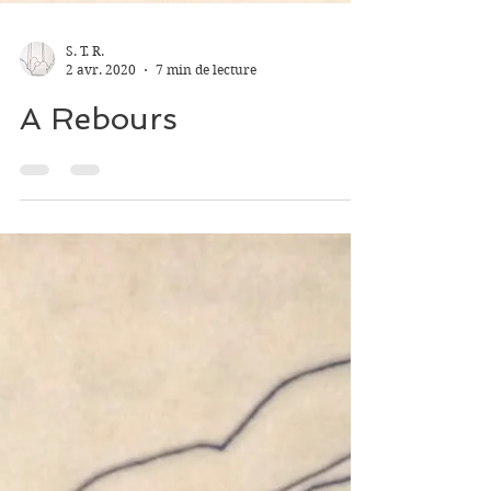
S. T. R.
2 avr. 2020
7 min de lecture
A Rebours