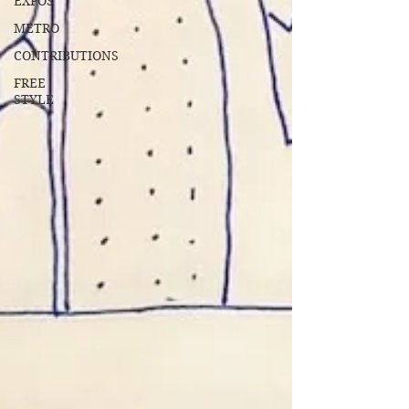
EXPOS
METRO
CONTRIBUTIONS
FREE
STYLE