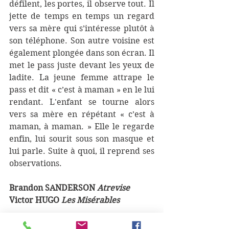
défilent, les portes, il observe tout. Il 
jette de temps en temps un regard 
vers sa mère qui s’intéresse plutôt à 
son téléphone. Son autre voisine est 
également plongée dans son écran. Il 
met le pass juste devant les yeux de 
ladite. La jeune femme attrape le 
pass et dit « c’est à maman » en le lui 
rendant. L'enfant se tourne alors 
vers sa mère en répétant « c’est à 
maman, à maman. » Elle le regarde 
enfin, lui sourit sous son masque et 
lui parle. Suite à quoi, il reprend ses 
observations.
Brandon SANDERSON 
Atrevise
Victor HUGO 
Les Misérables 
Un trio contrebasse (cordes en fils de 