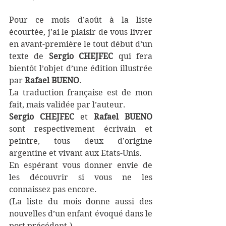
Pour ce mois d’août à la liste 
écourtée, j’ai le plaisir de vous livrer 
en avant-première le tout début d’un 
texte de 
Sergio CHEJFEC
 qui fera 
bientôt l’objet d’une édition illustrée 
par 
Rafael BUENO
. 
La traduction française est de mon 
fait, mais validée par l’auteur. 
Sergio CHEJFEC
 et 
Rafael BUENO
sont respectivement écrivain et 
peintre, tous deux d’origine 
argentine et vivant aux Etats-Unis. 
En espérant vous donner envie de 
les découvrir si vous ne les 
connaissez pas encore.
(La liste du mois donne aussi des 
nouvelles d’un enfant évoqué dans le 
post précédent.) 