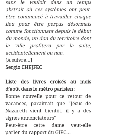
sans le vouloir dans un temps 
abstrait où ces systèmes ont peut-
être commencé à travailler chaque 
lieu pour être perçus désormais 
comme fonctionnant depuis le début 
du monde, un don du territoire dont 
la ville profitera par la suite, 
accidentellement ou non.
[A suivre…]
Sergio CHEJFEC
Liste des livres croisés au mois 
d’août dans le métro parisien :
Bonne nouvelle pour ce retour de 
vacances, paraîtrait que "Jésus de 
Nazareth vient bientôt, il y a des 
signes annonciateurs" 
Peut-être cette dame veut-elle 
parler du rapport du GIEC...