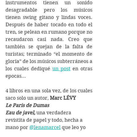
instrumentos tienen un sonido 
desagradable pero los músicos 
tienen swing gitano y lindas voces. 
Después de haber tocado en todo el 
tren, se pelean en rumano porque no 
recaudaron casi nada. Creo que 
también se quejan de la falta de 
turistas; terminado “el momento de 
gloria” de los músicos subterráneos a 
los cuales dediqué 
un post
 en otras 
epocas...
4 libros en una sola vez, de los cuales 
saco solo un autor, 
Marc LÉVY
Le Paris de Dumas
Eau de javel,
 una verdadera 
revistita de papel y todo, hecha a 
mano por 
@lenamarcel
 que leo yo