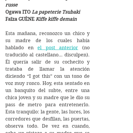
russe 
Ogawa ITO 
La papeterie Tsubaki
Faïza GUÈNE 
Kiffe kiffe demain 
Esta mañana, reconozco un chico y 
su madre de los cuales había 
hablado en 
el post anterior
 (no 
traducido al castellano… disculpen). 
Él quería salir de su cochecito y 
trataba de llamar la atención 
diciendo “I got this” con un tono de 
voz muy ronco. Hoy, esta sentado en 
un banquito del subte, entre una 
chica joven y su madre que le dio su 
pass de metro para entretenerlo. 
Esta tranquilo: la gente, las luces, los 
corredores que desfilan, las puertas, 
observa todo. De vez en cuando, 