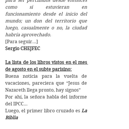
para ser percibidos desde entonces 
como si estuvieran en 
funcionamiento desde el inicio del 
mundo; un don del territorio que 
luego, casualmente o no, la ciudad 
habría aprovechado.   
[Para seguir…]
Sergio CHEJFEC
La lista de los libros vistos en el mes 
de agosto en el subte parisino:
Buena noticia para la vuelta de 
vacaciones, pareciera que “Jesus de 
Nazareth llega pronto, hay signos” 
Por ahí, la señora habla del informe 
del IPCC…
Luego, el primer libro cruzado es 
La 
Biblia