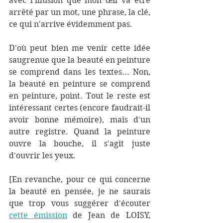
avec l'illusion que mon œil va être 
arrêté par un mot, une phrase, la clé, 
ce qui n'arrive évidemment pas. 
D'où peut bien me venir cette idée 
saugrenue que la beauté en peinture 
se comprend dans les textes... Non, 
la beauté en peinture se comprend 
en peinture, point. Tout le reste est 
intéressant certes (encore faudrait-il 
avoir bonne mémoire), mais d'un 
autre registre. Quand la peinture 
ouvre la bouche, il s'agit juste 
d'ouvrir les yeux.
[En revanche, pour ce qui concerne 
la beauté en pensée, je ne saurais 
que trop vous suggérer d'écouter 
cette émission
 de Jean de LOISY, 