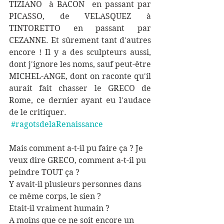
TIZIANO  à BACON  en passant par 
PICASSO, de VELASQUEZ à 
TINTORETTO en passant par 
CEZANNE. Et sûrement tant d'autres 
encore ! Il y a des sculpteurs aussi, 
dont j'ignore les noms, sauf peut-être 
MICHEL-ANGE, dont on raconte qu'il 
aurait fait chasser le GRECO de 
Rome, ce dernier ayant eu l'audace 
de le critiquer.
#ragotsdelaRenaissance
Mais comment a-t-il pu faire ça ? Je 
veux dire GRECO, comment a-t-il pu 
peindre TOUT ça ? 
Y avait-il plusieurs personnes dans 
ce même corps, le sien ? 
Etait-il vraiment humain ? 
A moins que ce ne soit encore un 