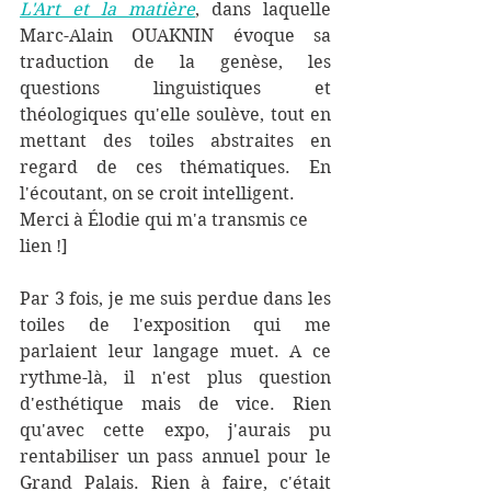
L'A
rt et la matière
, dans laquelle 
Marc-Alain OUAKNIN évoque sa 
traduction de la genèse, les 
questions linguistiques et 
théologiques qu'elle soulève, tout en 
mettant des toiles abstraites en 
regard de ces thématiques. En 
l'écoutant, on se croit intelligent. 
Merci à Élodie qui m'a transmis ce 
lien !]
Par 3 fois, je me suis perdue dans les 
toiles de l'exposition qui me 
parlaient leur langage muet. A ce 
rythme-là, il n'est plus question 
d'esthétique mais de vice. Rien 
qu'avec cette expo, j'aurais pu 
rentabiliser un pass annuel pour le 
Grand Palais. Rien à faire, c'était 