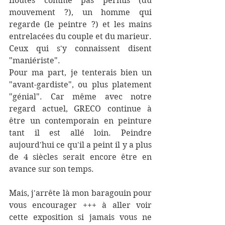
floutés comme pas permis (du 
mouvement ?), un homme qui 
regarde (le peintre ?) et les mains 
entrelacées du couple et du marieur. 
Ceux qui s'y connaissent disent 
"maniériste". 
Pour ma part, je tenterais bien un 
"avant-gardiste", ou plus platement 
"génial". Car même avec notre 
regard actuel, GRECO continue à 
être un contemporain en peinture 
tant il est allé loin. Peindre 
aujourd'hui ce qu'il a peint il y a plus 
de 4 siècles serait encore être en 
avance sur son temps.
Mais, j'arrête là mon baragouin pour 
vous encourager +++ à aller voir 
cette exposition si jamais vous ne 