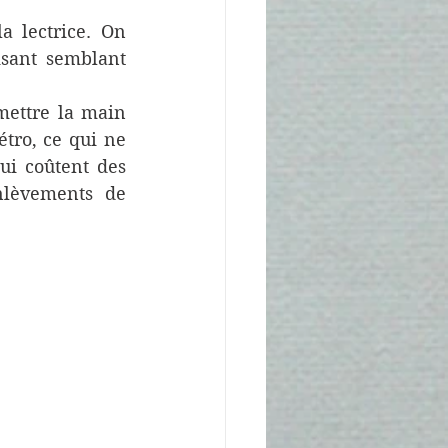
a lectrice. On 
sant semblant 
mettre la main 
tro, ce qui ne 
ui coûtent des 
nlèvements de 