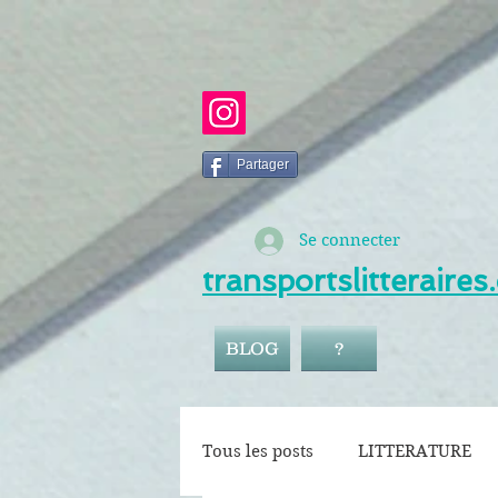
Partager
Se connecter
transportslitteraire
BLOG
?
Tous les posts
LITTERATURE