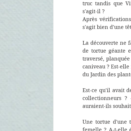
truc tandis que V
s'agit-il ?
Après vérifications
s'agit bien d'une tê
La découverte ne fa
de tortue géante en
traversé, planquée 
caniveau ? Est-elle
du Jardin des plant
Est-ce qu'il avait 
collectionneurs ?
auraient-ils souhai
Une tortue d'une t
femelle ? A-t-elle 