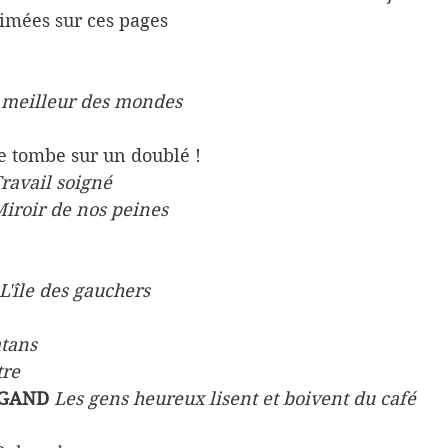
imées sur ces pages
 meilleur des mondes
je tombe sur un doublé !
Travail soigné
iroir de nos peines
 L'île des gauchers
atans
tre
GAND 
Les gens heureux lisent et boivent du café