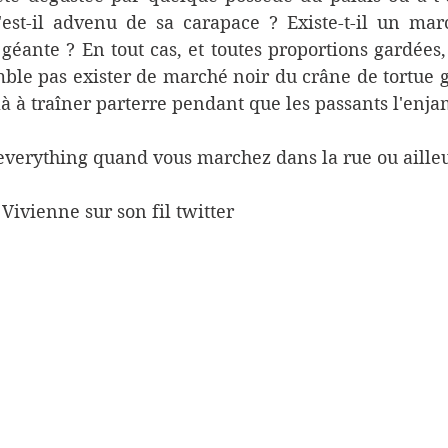
st-il advenu de sa carapace ? Existe-t-il un marc
géante ? En tout cas, et toutes proportions gardées, c
mble pas exister de marché noir du crâne de tortue gé
 là à traîner parterre pendant que les passants l'enja
everything quand vous marchez dans la rue ou ailleu
Vivienne sur son fil twitter