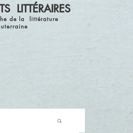
S LITTÉRAIRES
he de la littérature
outerraine