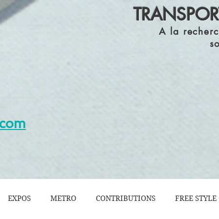
TRANSPORT
A la recherc
s
s.com
EXPOS
METRO
CONTRIBUTIONS
FREE STYLE