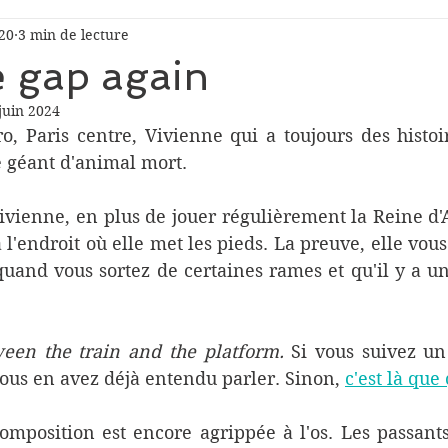
020
3 min de lecture
e gap again
juin 2024
, Paris centre, Vivienne qui a toujours des histoir
 géant d'animal mort. 
Vivienne, en plus de jouer régulièrement la Reine d'An
 l'endroit où elle met les pieds. La preuve, elle vous
quand vous sortez de certaines rames et qu'il y a un 
een the train and the platform.
 Si vous suivez un
vous en avez déjà entendu parler. Sinon, 
c'est là que
omposition est encore agrippée à l'os. Les passant