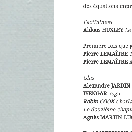
des équations impr
Factfulness
Aldous HUXLEY
Le
Première fois que 
Pierre LEMAÎTRE
 
Pierre LEMAÎTRE
M
Glas
Alexandre JARDIN
IYENGAR 
Yoga
Robin COOK
 Charl
Le douzième chapi
Agnès MARTIN-LU