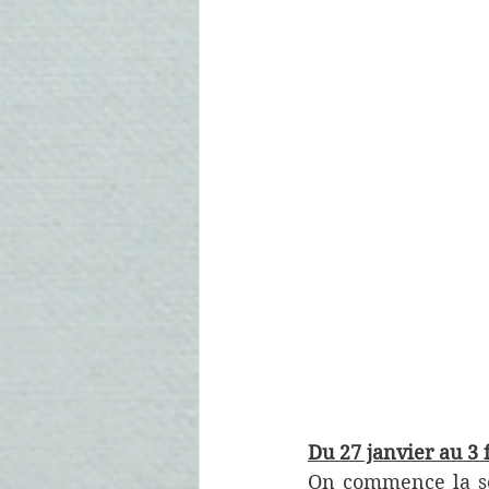
Du 27 janvier au 3 f
On commence la sem