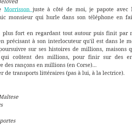
Beloved 
e 
Morrisson 
juste à côté de moi, je papote avec l
chic monsieur qui hurle dans son téléphone en fai
 plus fort en regardant tout autour puis finit par 
 précisant à son interlocuteur qu'il est dans le mé
oursuivre sur ses histoires de millions, maisons q
s qui coûtent des millions, pour finir sur des e
e des rançons en millions (en Corse)...   
 de transports littéraires (pas à lui, à la lectrice).
Maltese
ys
 portes