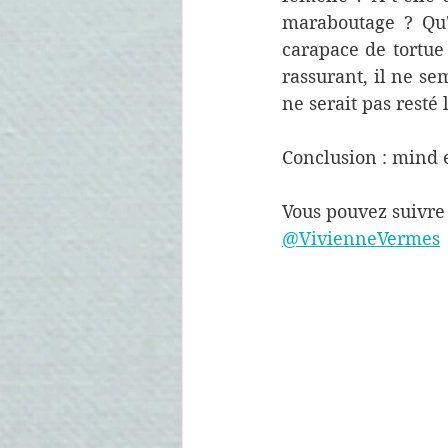
maraboutage ? Qu'e
carapace de tortue 
rassurant, il ne se
ne serait pas resté
Conclusion : mind 
Vous pouvez suivre 
@VivienneVermes