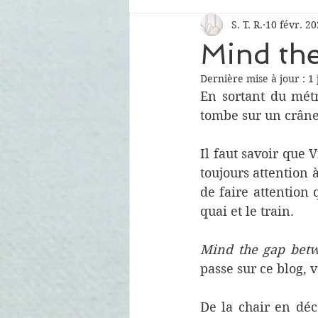
S. T. R.
10 févr. 2
Mind th
Dernière mise à jour :
1 
En sortant du métro
tombe sur un crâne
Il faut savoir que 
toujours attention à
de faire attention 
quai et le train. 
Mind the gap betw
passe sur ce blog, 
De la chair en déc