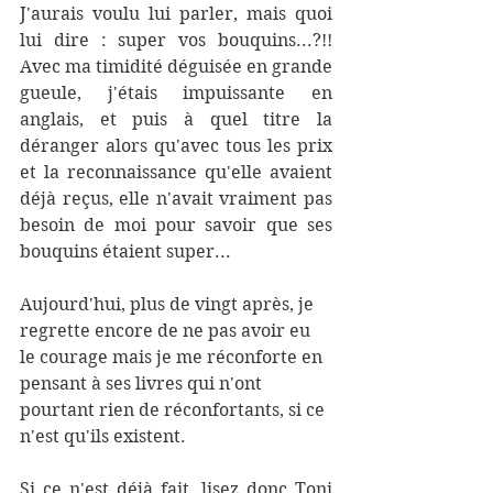
J'aurais voulu lui parler, mais quoi 
lui dire : super vos bouquins...?!! 
Avec ma timidité déguisée en grande 
gueule, j'étais impuissante en 
anglais, et puis à quel titre la 
déranger alors qu'avec tous les prix 
et la reconnaissance qu'elle avaient 
déjà reçus, elle n'avait vraiment pas 
besoin de moi pour savoir que ses 
bouquins étaient super... 
Aujourd'hui, plus de vingt après, je 
regrette encore de ne pas avoir eu 
le courage mais je me réconforte en 
pensant à ses livres qui n'ont 
pourtant rien de réconfortants, si ce 
n'est qu'ils existent. 
Si ce n'est déjà fait, lisez donc Toni 