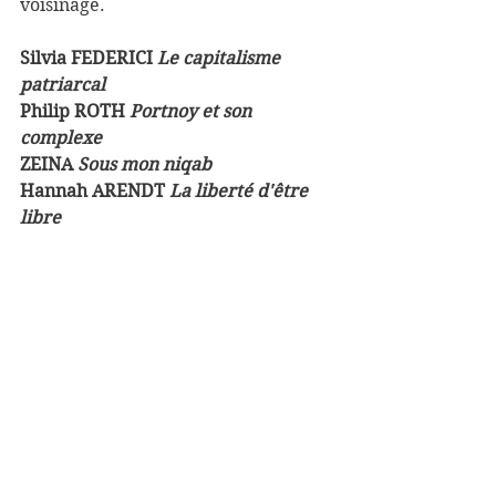
voisinage.
Silvia FEDERICI 
Le capitalisme 
patriarcal
Philip ROTH 
Portnoy et son 
complexe
ZEINA 
Sous mon niqab
Hannah ARENDT 
La liberté d'être 
libre