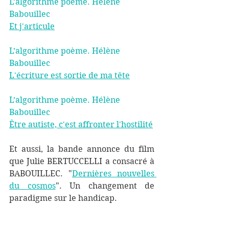
L’algorithme poème. Hélène 
Babouillec
Et j'articule
L’algorithme poème. Hélène 
Babouillec
L'écriture est sortie de ma tête
L’algorithme poème. Hélène 
Babouillec
Être autiste, c'est affronter l'hostilité
Et aussi, la bande annonce du film 
que Julie BERTUCCELLI a consacré à 
BABOUILLEC. "
Dernières nouvelles 
du cosmos
". Un changement de 
paradigme sur le handicap. 