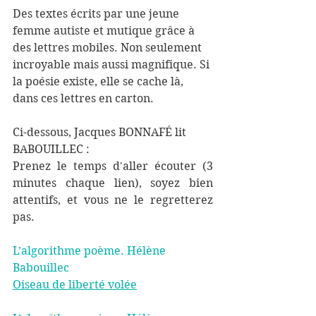
Des textes écrits par une jeune 
femme autiste et mutique grâce à 
des lettres mobiles. Non seulement 
incroyable mais aussi magnifique. Si 
la poésie existe, elle se cache là, 
dans ces lettres en carton. 
Ci-dessous, Jacques BONNAFÉ lit 
BABOUILLEC : 
Prenez le temps d'aller écouter (3 
minutes chaque lien), soyez bien 
attentifs, et vous ne le regretterez 
pas.
L’algorithme poème. Hélène 
Babouillec
Oiseau de liberté volée