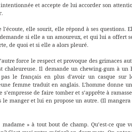
 intentionnée et accepte de lui accorder son attention
. 
e l'écoute, elle sourit, elle répond à ses questions. El
i demande si elle a un amoureux, et qui lui a offert se
, de quoi et si elle a alors pleuré. 
l’autre force le respect et provoque des grimaces auto
est chaleureuse. Il demande un chewing-gum à un
as le français en plus d'avoir un casque sur les
jeune femme traduit en anglais. L’homme donne u
 s’empresse de faire tomber et s’apprête à ramasse
s le manger et lui en propose un autre. (Il mangera 
 madame » à tout bout de champ. Qu’est-ce que vou