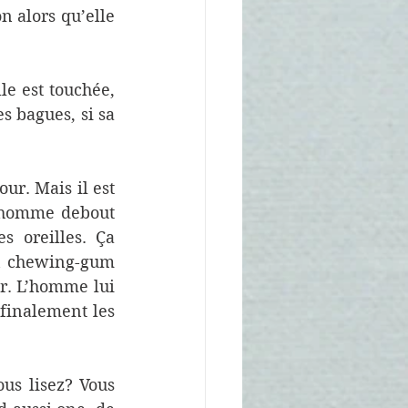
 alors qu’elle 
le est touchée, 
s bagues, si sa 
ur. Mais il est 
 homme debout 
 oreilles. Ça 
n chewing-gum 
r. L’homme lui 
finalement les 
s lisez? Vous 