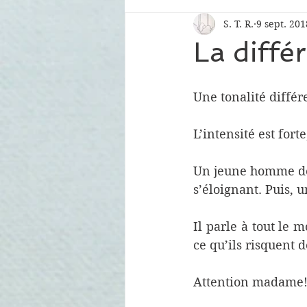
S. T. R.
9 sept. 201
La diffé
Une tonalité différ
L’intensité est forte
Un jeune homme dem
s’éloignant. Puis, 
Il parle à tout le m
ce qu’ils risquent d
Attention madame! (