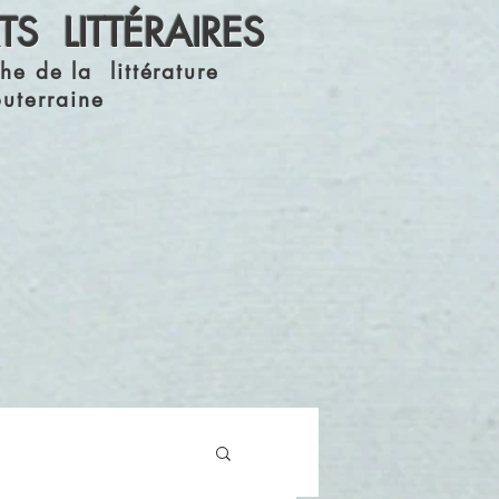
S LITTÉRAIRES
he de la littérature
outerraine