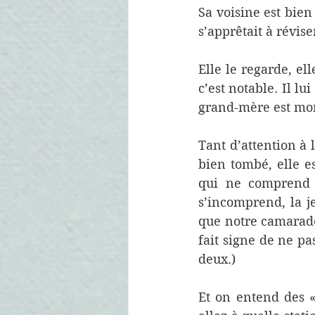
Sa voisine est bien
s’apprêtait à réviser
Elle le regarde, ell
c’est notable. Il lu
grand-mère est morte
Tant d’attention à 
bien tombé, elle 
qui ne comprend p
s’incomprend, la 
que notre camarade
fait signe de ne pa
deux.) 
Et on entend des «