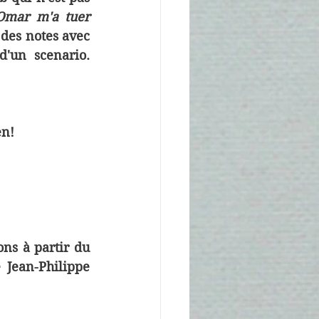
Omar m'a tuer 
des notes avec 
'un scenario. 
n!
ns à partir du 
 Jean-Philippe 