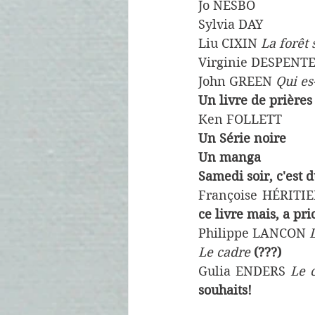
Jo NESBO
Sylvia DAY
Liu CIXIN
 La forêt
Virginie DESPENTE
John GREEN 
Qui es
Un livre de prières
Ken FOLLETT
Un Série noire
Un manga
Samedi soir, c'est 
Françoise HÉRITIE
ce livre mais, a pri
Philippe LANCON 
Le cadre 
(???)
Gulia ENDERS 
Le 
souhaits!