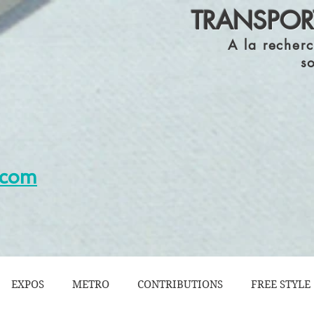
TRANSPORT
A la recherc
s
s.com
EXPOS
METRO
CONTRIBUTIONS
FREE STYLE