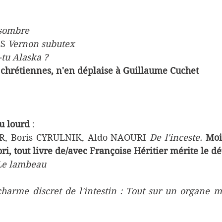
 sombre
S 
Vernon subutex
-tu Alaska ?
 chrétiennes, n'en déplaise à Guillaume Cuchet
du lourd
 : 
R, Boris CYRULNIK, Aldo NAOURI 
De l'inceste. 
Moi
ori, tout livre de/avec Françoise Héritier mérite le dé
Le lambeau
charme discret de l'intestin : Tout sur un organe m