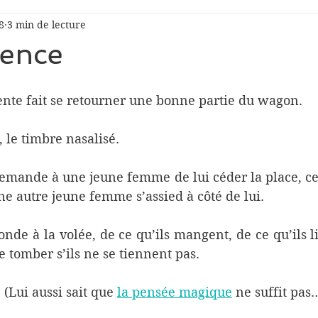
8
3 min de lecture
rence
ente fait se retourner une bonne partie du wagon. 
, le timbre nasalisé. 
ande à une jeune femme de lui céder la place, ce q
une autre jeune femme s’assied à côté de lui. 
onde à la volée, de ce qu’ils mangent, de ce qu’ils lis
e tomber s’ils ne se tiennent pas. 
Lui aussi sait que 
la pensée magique
 ne suffit pas…