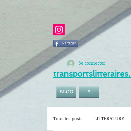
Partager
Se connecter
transportslitteraire
BLOG
?
Tous les posts
LITTERATURE