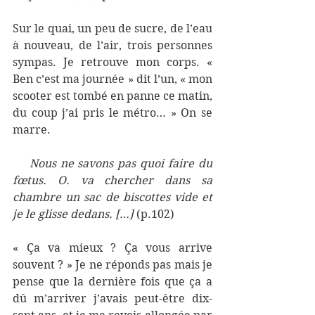
Sur le quai, un peu de sucre, de l’eau 
à nouveau, de l’air, trois personnes 
sympas. Je retrouve mon corps. « 
Ben c’est ma journée » dit l’un, « mon 
scooter est tombé en panne ce matin, 
du coup j’ai pris le métro… » On se 
marre. 
    Nous ne savons pas quoi faire du 
fœtus. O. va chercher dans sa 
chambre un sac de biscottes vide et 
je le glisse dedans. […] 
(p.102)
« Ça va mieux ? Ça vous arrive 
souvent ? » Je ne réponds pas mais je 
pense que la dernière fois que ça a 
dû m’arriver j’avais peut-être dix-