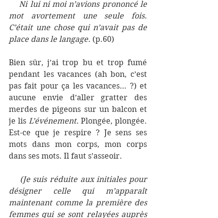
    Ni lui ni moi n’avions prononcé le 
mot avortement une seule fois. 
C’était une chose qui n’avait pas de 
place dans le langage. 
(p.60)
Bien sûr, j’ai trop bu et trop fumé 
pendant les vacances (ah bon, c’est 
pas fait pour ça les vacances… ?) et 
aucune envie d’aller gratter des 
merdes de pigeons sur un balcon et 
je lis 
L’événement. 
Plongée, plongée. 
Est-ce que je respire ? Je sens ses 
mots dans mon corps, mon corps 
dans ses mots. Il faut s’asseoir. 
    (Je suis réduite aux initiales pour 
désigner celle qui m’apparaît 
maintenant comme la première des 
femmes qui se sont relayées auprès 