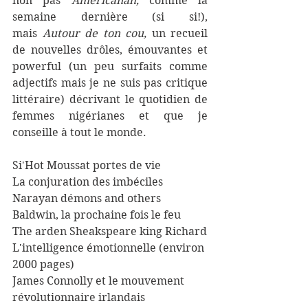
non pas 
Americanah, 
comme la 
semaine dernière (si si!), 
mais 
Autour de ton cou, 
un recueil 
de nouvelles drôles, émouvantes et 
powerful (un peu surfaits comme 
adjectifs mais je ne suis pas critique 
littéraire) décrivant le quotidien de 
femmes nigérianes et que je 
conseille à tout le monde.
Si'Hot Moussat portes de vie
La conjuration des imbéciles
Narayan démons and others
Baldwin, la prochaine fois le feu
The arden Sheakspeare king Richard
L'intelligence émotionnelle (environ 
2000 pages)
James Connolly et le mouvement 
révolutionnaire irlandais