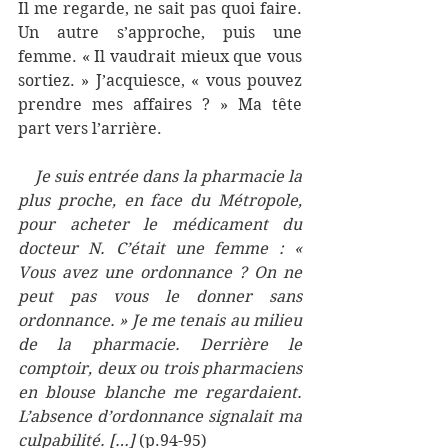
Il me regarde, ne sait pas quoi faire. 
Un autre s’approche, puis une 
femme. « Il vaudrait mieux que vous 
sortiez. » J’acquiesce, « vous pouvez 
prendre mes affaires ? » Ma tête 
part vers l’arrière.
    Je suis entrée dans la pharmacie la 
plus proche, en face du Métropole, 
pour acheter le médicament du 
docteur N. C’était une femme : « 
Vous avez une ordonnance ? On ne 
peut pas vous le donner sans 
ordonnance. » Je me tenais au milieu 
de la pharmacie. Derrière le 
comptoir, deux ou trois pharmaciens 
en blouse blanche me regardaient. 
L’absence d’ordonnance signalait ma 
culpabilité. […] 
(p.94-95)