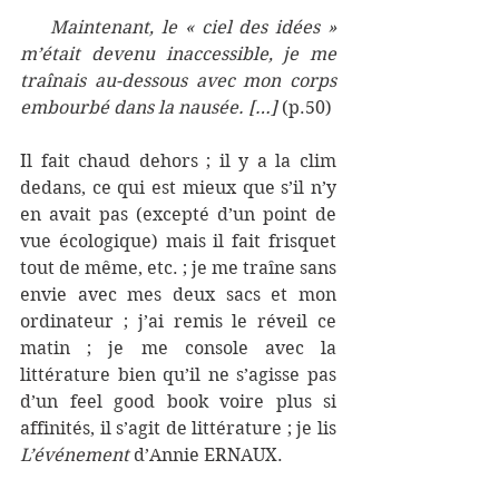
    Maintenant, le « ciel des idées » 
m’était devenu inaccessible, je me 
traînais au-dessous avec mon corps 
embourbé dans la nausée. […] 
(p.50)
Il fait chaud dehors ; il y a la clim 
dedans, ce qui est mieux que s’il n’y 
en avait pas (excepté d’un point de 
vue écologique) mais il fait frisquet 
tout de même, etc. ; je me traîne sans 
envie avec mes deux sacs et mon 
ordinateur ; j’ai remis le réveil ce 
matin ; je me console avec la 
littérature bien qu’il ne s’agisse pas 
d’un feel good book voire plus si 
affinités, il s’agit de littérature ; je lis 
L’événement 
d’Annie ERNAUX. 