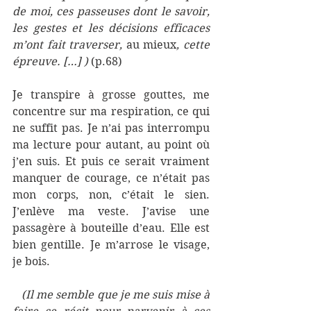
de moi, ces passeuses dont le savoir, 
les gestes et les décisions efficaces 
m’ont fait traverser, 
au mieux
, cette 
épreuve. […] ) 
(p.68) 
Je transpire à grosse gouttes, me 
concentre sur ma respiration, ce qui 
ne suffit pas. Je n’ai pas interrompu 
ma lecture pour autant, au point où 
j’en suis. Et puis ce serait vraiment 
manquer de courage, ce n’était pas 
mon corps, non, c’était le sien. 
J’enlève ma veste. J’avise une 
passagère à bouteille d’eau. Elle est 
bien gentille. Je m’arrose le visage, 
je bois.
   (Il me semble que je me suis mise à 