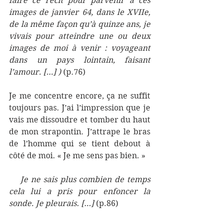
faire ce récit pour parvenir à ces 
images de janvier 64, dans le XVIIe, 
de la même façon qu’à quinze ans, je 
vivais pour atteindre une ou deux 
images de moi à venir : voyageant 
dans un pays lointain, faisant 
l’amour. […] ) 
(p.76)
Je me concentre encore, ça ne suffit 
toujours pas. J’ai l’impression que je 
vais me dissoudre et tomber du haut 
de mon strapontin. J’attrape le bras 
de l’homme qui se tient debout à 
côté de moi. « Je me sens pas bien. »
    Je ne sais plus combien de temps 
cela lui a pris pour enfoncer la 
sonde. Je pleurais. […] 
(p.86)