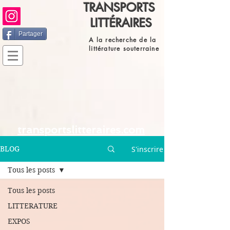
TRANSPORTS
LITTÉRAIRES
Partager
A la recherche de la
littérature souterraine
transportslitteraires.com
S'inscrire
BLOG
Tous les posts
Tous les posts
LITTERATURE
EXPOS