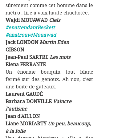
sûrement comme cet homme dans le 
métro : lire à voix haute chuchotée.  
Wajdi MOUAWAD 
Ciels 
#enattendantBeckett
#onatrouvéMouawad
Jack LONDON 
Martin Eden
GIBSON  
Jean-Paul SARTRE 
Les mots 
Elena FERRANTE 
Un énorme bouquin tout blanc 
fermé sur des genoux. Ah non, c'est 
une boîte de gâteaux. 
Laurent GAUDÉ  
Barbara DONVILLE
 Vaincre 
l'autisme
Jean d'AILLON 
Liane MORIARTY 
Un peu, beaucoup, 
à la folie