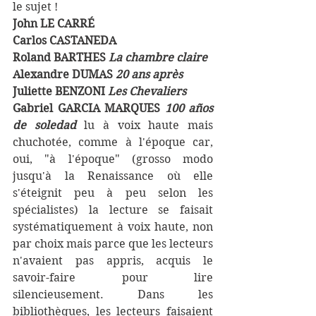
le sujet !
John LE CARRÉ 
Carlos CASTANEDA 
Roland BARTHES 
La chambre claire
Alexandre DUMAS
 20 ans après 
Juliette BENZONI
 Les Chevaliers 
Gabriel GARCIA MARQUES 
100 años 
de soledad
 lu à voix haute mais 
chuchotée, comme à l'époque car, 
oui, "à l'époque" (grosso modo 
jusqu'à la Renaissance où elle 
s'éteignit peu à peu selon les 
spécialistes) la lecture se faisait 
systématiquement à voix haute, non 
par choix mais parce que les lecteurs 
n'avaient pas appris, acquis le 
savoir-faire pour lire 
silencieusement. Dans les 
bibliothèques, les lecteurs faisaient 