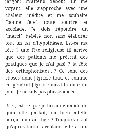
jargon) m'attend debout. En me 
voyant, elle s'approche avec une 
chaleur inédite et me souhaite 
"bonne fête" toute sourire et 
accolade. Je dois répondre un 
"merci" hébété non sans élaborer 
tout un tas d'hypothèses. Est-ce ma 
fête ? une fête religieuse (il arrive 
que des patients me prêtent des 
pratiques que je n'ai pas) ? la fête 
des orthophonistes...? Ce sont des 
choses dont j'ignore tout, et comme 
en général j'ignore aussi la date du 
jour, je ne suis pas plus avancée. 
Bref, est-ce que je lui ai demandé de 
quoi elle parlait, ou bien a-telle 
perçu mon air figé ? Toujours est-il 
qu'après ladite accolade, elle a fini 