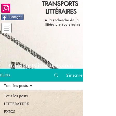
TRANSPORTS
LITTÉRAIRES
Partager
A la recherche de la
littérature souterraine
transportslitteraires.com
S'inscrire
BLOG
Tous les posts
Tous les posts
LITTERATURE
EXPOS