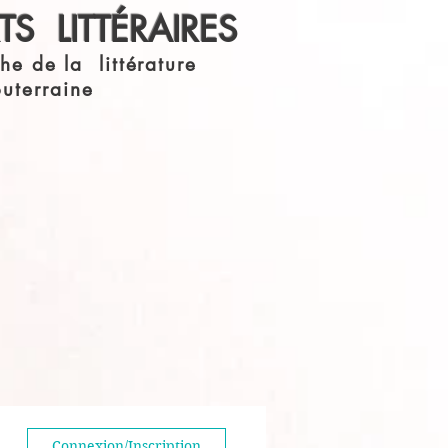
S LITTÉRAIRES
he de la littérature
outerraine
Connexion/Inscription