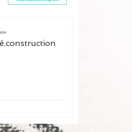
ture
é.construction