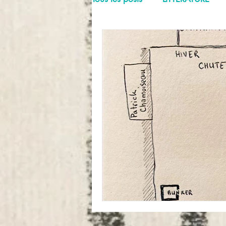
FREE STYLE