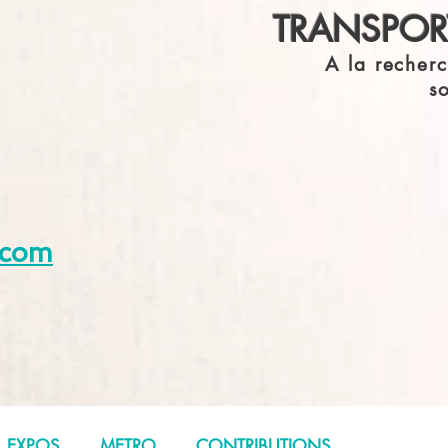
TRANSPORT
A la recherc
s
s.com
EXPOS
METRO
CONTRIBUTIONS