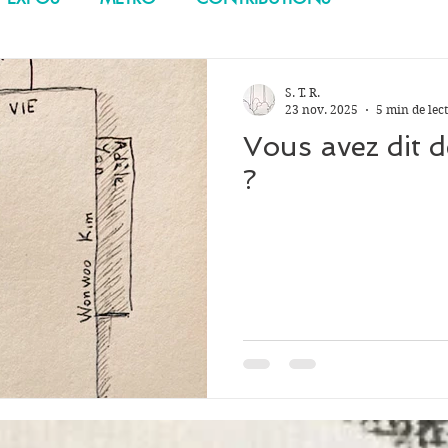
S. T. R.
23 nov. 2025
5 min de lec
Vous avez dit d
?