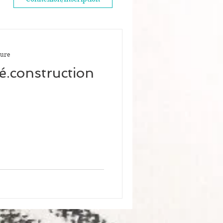
ture
é.construction