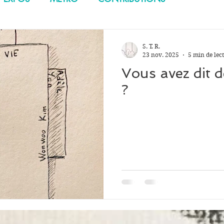
S. T. R.
23 nov. 2025
5 min de lec
Vous avez dit d
?