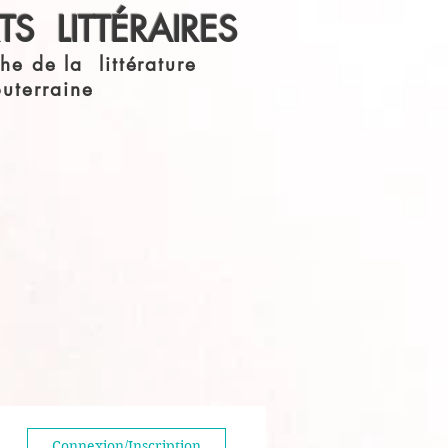
S LITTÉRAIRES
he de la littérature
outerraine
Connexion/Inscription