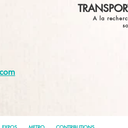
TRANSPORT
A la recherc
s
s.com
EXPOS
METRO
CONTRIBUTIONS